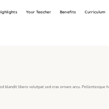
ighlights
Your Teacher
Benefits
Curriculum
ed blandit libero volutpat sed cras ornare arcu. Pellentesque h