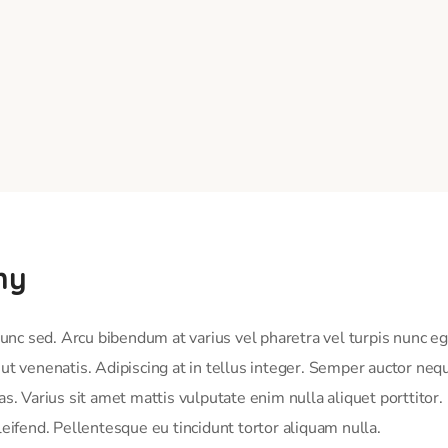
hy
nc sed. Arcu bibendum at varius vel pharetra vel turpis nunc eg
m ut venenatis. Adipiscing at in tellus integer. Semper auctor n
 Varius sit amet mattis vulputate enim nulla aliquet porttitor
leifend. Pellentesque eu tincidunt tortor aliquam nulla.