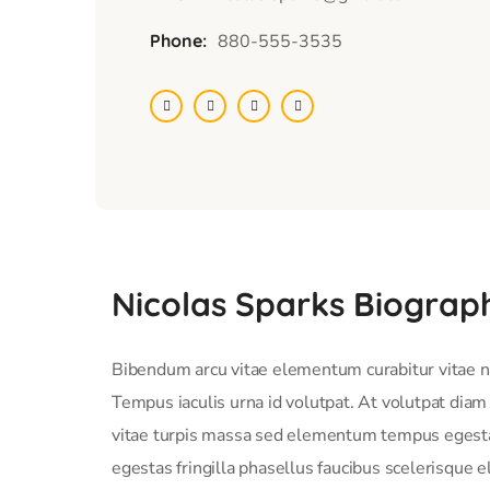
Phone:
880-555-3535
Nicolas Sparks Biograp
Bibendum arcu vitae elementum curabitur vitae nu
Tempus iaculis urna id volutpat. At volutpat dia
vitae turpis massa sed elementum tempus egestas.
egestas fringilla phasellus faucibus scelerisque e