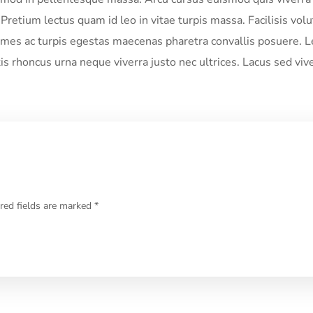
Pretium lectus quam id leo in vitae turpis massa. Facilisis volu
es ac turpis egestas maecenas pharetra convallis posuere. Le
tis rhoncus urna neque viverra justo nec ultrices. Lacus sed vive
red fields are marked *