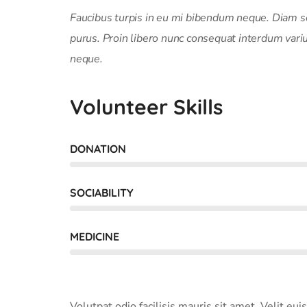
Faucibus turpis in eu mi bibendum neque. Diam sol
purus. Proin libero nunc consequat interdum vari
neque.
Volunteer Skills
DONATION
SOCIABILITY
MEDICINE
Volutpat odio facilisis mauris sit amet. Velit e