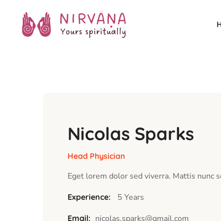
H
Nicolas Sparks
Head Physician
Eget lorem dolor sed viverra. Mattis nunc s
Experience:
5 Years
Email:
nicolas.sparks@gmail.com